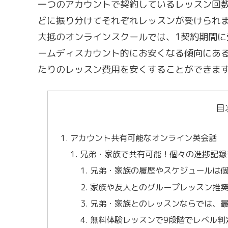
一つのアカウントで契約しているレッスン回
どに振り分けてそれぞれレッスンが受けられ
大抵のオンラインスクールでは、1契約期間
ームディスカウント的にお安くなる傾向にあ
たりのレッスン費用を安くすることができま
目
アカウント共有可能なオンライン英会話
兄弟・家族で共有可能！個々の進捗記録
兄弟・家族の履歴やスケジュールは
家族や友人とのグループレッスン推
兄弟・家族とのレッスンならでは、最年
無料体験レッスンで9段階でレベル判