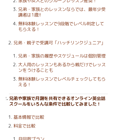
家族や友人とのグループレッスン推奨！
兄弟・家族とのレッスンならでは、最年少受
講者は1歳!!
無料体験レッスンで9段階でレベル判定して
もらえる！
兄弟・親子で受講可「ハッチリンクジュニア」
兄弟・家族の履歴やスケジュールは個別管理
大人用のレッスンもあるから親だけでレッス
ンをうけることも
無料体験レッスンでレベルチェックしてもら
える！
兄弟や家族で月謝を共有できるオンライン英会話
スクールをいろんな条件で比較してみました！
基本情報で比較
料金で比較
月回数プラン