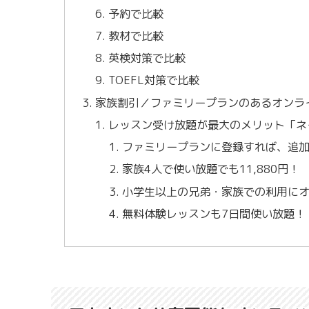
予約で比較
教材で比較
英検対策で比較
TOEFL対策で比較
家族割引／ファミリープランのあるオンラ
レッスン受け放題が最大のメリット「ネ
ファミリープランに登録すれば、追加ア
家族4人で使い放題でも11,880円！
小学生以上の兄弟・家族での利用に
無料体験レッスンも7日間使い放題！