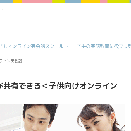
ト
どもオンライン英会話スクール
子供の英語教育に役立つ
ライン英会話
)が共有できる＜子供向けオンライン