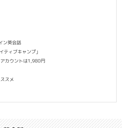
イン英会話
イティブキャンプ」
カウントは1,980円
オススメ