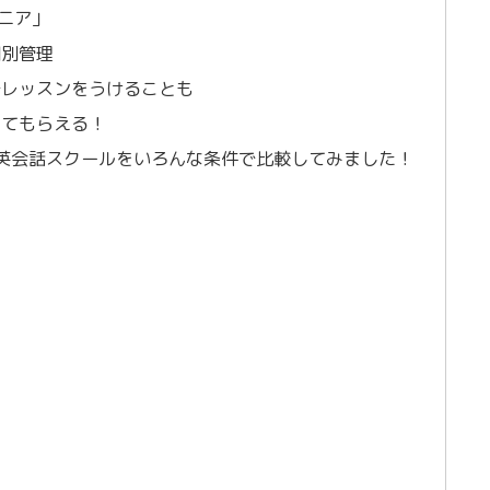
ニア」
個別管理
でレッスンをうけることも
してもらえる！
英会話スクールをいろんな条件で比較してみました！