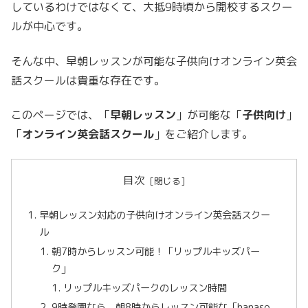
しているわけではなくて、大抵9時頃から開校するスクー
ルが中心です。
そんな中、早朝レッスンが可能な子供向けオンライン英会
話スクールは貴重な存在です。
このページでは、「
早朝レッスン
」が可能な「
子供向け
」
「
オンライン英会話スクール
」をご紹介します。
目次
早朝レッスン対応の子供向けオンライン英会話スクー
ル
朝7時からレッスン可能！「リップルキッズパー
ク」
リップルキッズパークのレッスン時間
9時登園なら、朝8時からレッスン可能な「hanaso