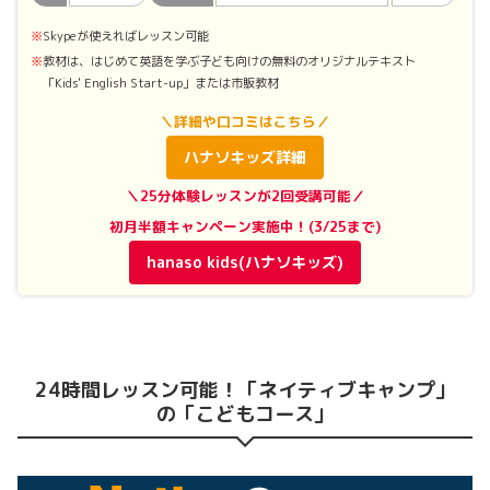
Skypeが使えればレッスン可能
教材は、はじめて英語を学ぶ子ども向けの無料のオリジナルテキスト
「Kids' English Start-up」または市販教材
＼詳細や口コミはこちら／
ハナソキッズ詳細
＼25分体験レッスンが2回受講可能／
初月半額キャンペーン実施中！(3/25まで)
hanaso kids(ハナソキッズ)
24時間レッスン可能！「ネイティブキャンプ」
の「こどもコース」