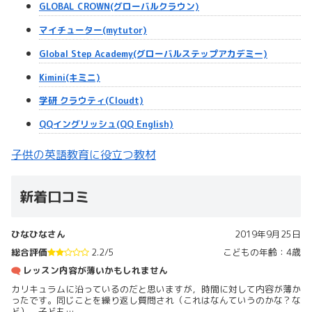
GLOBAL CROWN(グローバルクラウン)
マイチューター(mytutor)
Global Step Academy(グローバルステップアカデミー)
Kimini(キミニ)
学研 クラウティ(Cloudt)
QQイングリッシュ(QQ English)
子供の英語教育に役立つ教材
新着口コミ
ひなひなさん
2019年9月25日
総合評価
2.2/5
こどもの年齢：4歳
レッスン内容が薄いかもしれません
カリキュラムに沿っているのだと思いますが，時間に対して内容が薄か
ったです。同じことを繰り返し質問され（これはなんていうのかな？な
ど），子ども…