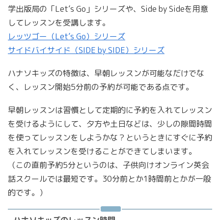
学出版局の「Let’s Go」シリーズや、Side by Sideを用意
してレッスンを受講します。
レッツゴー（Let’s Go）シリーズ
サイドバイサイド（SIDE by SIDE）シリーズ
ハナソキッズの特徴は、早朝レッスンが可能なだけでな
く、レッスン開始5分前の予約が可能である点です。
早朝レッスンは習慣として定期的に予約を入れてレッスン
を受けるようにして、夕方や土日などは、少しの隙間時間
を使ってレッスンをしようかな？というときにすぐに予約
を入れてレッスンを受けることができてしまいます。
（この直前予約5分というのは、子供向けオンライン英会
話スクールでは最短です。30分前とか1時間前とかが一般
的です。）