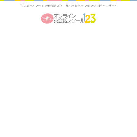
子供向けオンライン英会話スクールの比較とランキングレビューサイト