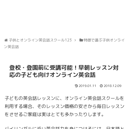
子供とオンライン英会話スクール123
特徴で選ぶ子供オンライ
ン英会話
登校・登園前に受講可能！早朝レッスン対
応の子ども向けオンライン英会話
2019.01.11
2018.12.09
子どもの英会話レッスンに、オンライン英会話スクールを
利用する場合、そのレッスン価格の安さから毎日レッスン
をさせるご家庭は実はとても多かったりします。
バイリンガルに近い英会話力を身につけるには、日本語と