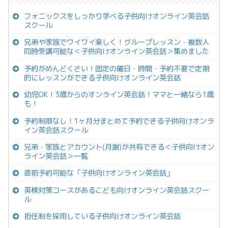
フォニックスをしっかり学べる子供向けオンライン英会話
スクール
兄弟や家族でワイワイ楽しく！グループレッスン・複数人
同時受講可能な＜子供向けオンライン英会話＞集めました
予約がめんどくさい！固定の曜日・時間・予約不要で定期
的にレッスンができる子供向けオンライン英会話
幼児OK！3歳からのオンライン英会話！ママと一緒なら1歳
も！
予約制限なし！1ヶ月分まとめて予約できる子供向けオンラ
イン英会話スクール
兄弟・家族とアカウント(月謝)が共有できる＜子供向けオン
ライン英会話＞一覧
直前予約可能な「子供向けオンライン英会話」
英検対策コースがあるこども向けオンライン英会話スクー
ル
担任制を採用している子供向けオンライン英会話