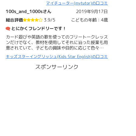
マイチューター(mytutor)の口コミ
100s_and_1000sさん
2019年9月17日
総合評価
3.9/5
こどもの年齢：4歳
とにかくフレンドリーです！
カード遊びや英語の歌を使ってのフリートークレッス
ンだけでなく、教材を使用してそれに沿った授業も用
意されていて、子どもの興味や目的に応じて色々…
キッズスターイングリッシュ(Kids Star English)の口コミ
スポンサーリンク