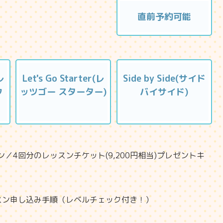
直前予約可能
レ
Let's Go Starter(レ
Side by Side(サイド
ク
ッツゴー スターター)
バイサイド)
ン／4回分のレッスンチケット(9,200円相当)プレゼントキ
スン申し込み手順（レベルチェック付き！）