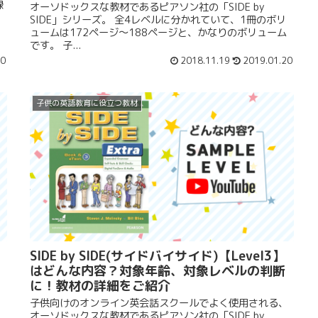
録
オーソドックスな教材であるピアソン社の「SIDE by
SIDE」シリーズ。 全4レベルに分かれていて、1冊のボリ
ュームは172ページ〜188ページと、かなりのボリューム
です。 子...
20
2018.11.19
2019.01.20
子供の英語教育に役立つ教材
SIDE by SIDE(サイドバイサイド)【Level3】
はどんな内容？対象年齢、対象レベルの判断
に！教材の詳細をご紹介
、
子供向けのオンライン英会話スクールでよく使用される、
オーソドックスな教材であるピアソン社の「SIDE by