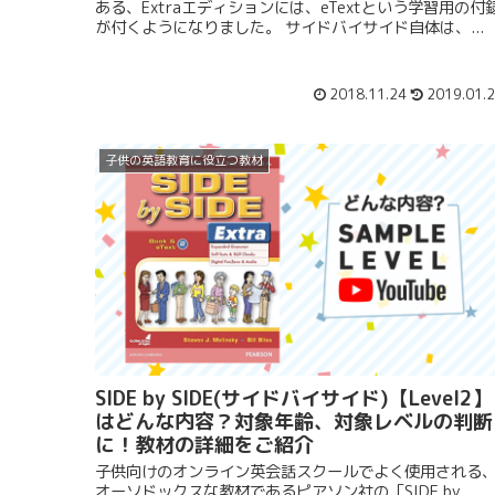
ある、Extraエディションには、eTextという学習用の付
が付くようになりました。 サイドバイサイド自体は、...
2018.11.24
2019.01.
子供の英語教育に役立つ教材
SIDE by SIDE(サイドバイサイド)【Level2】
はどんな内容？対象年齢、対象レベルの判断
に！教材の詳細をご紹介
子供向けのオンライン英会話スクールでよく使用される
オーソドックスな教材であるピアソン社の「SIDE by