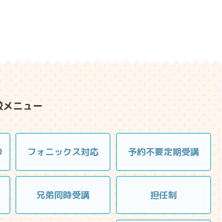
較メニュー
り
フォニックス対応
予約不要定期受講
兄弟同時受講
担任制