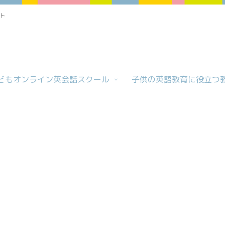
ト
どもオンライン英会話スクール
子供の英語教育に役立つ