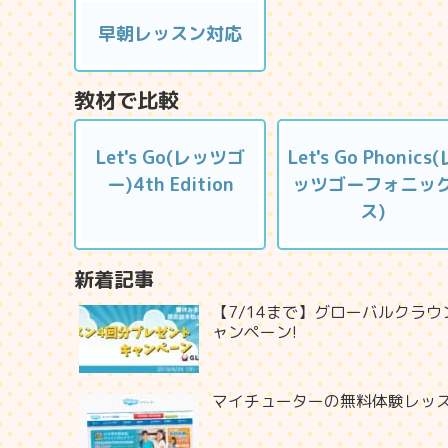
早朝レッスン対応
教材で比較
Let's Go(レッツゴ
Let's Go Phonics(
ー)4th Edition
ッツゴーフォニッ
ス)
新着記事
【7/14まで】グローバルクラウ
ャンペーン!
マイチューターの無料体験レッ