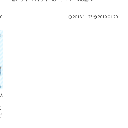
20
2018.11.23
2019.01.20
い
E
ら
金