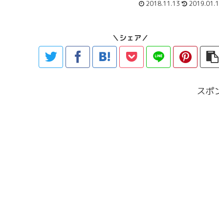
2018.11.13
2019.01.
＼シェア／
スポ