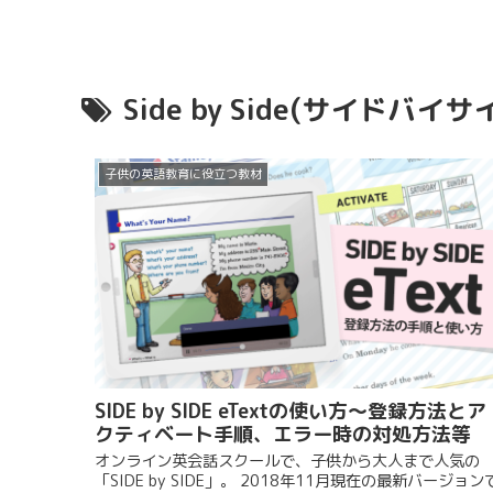
Side by Side(サイドバイサ
子供の英語教育に役立つ教材
SIDE by SIDE eTextの使い方〜登録方法とア
クティベート手順、エラー時の対処方法等
オンライン英会話スクールで、子供から大人まで人気の
「SIDE by SIDE」。 2018年11月現在の最新バージョン