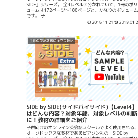
SIDE」シリーズ。 全4レベルに分かれていて、1冊のボリ
ュームは172ページ〜188ページと、かなりのボリューム
です。 子...
2018.11.21
2019.01.
子供の英語教育に役立つ教材
SIDE by SIDE(サイドバイサイド)【Level4】
はどんな内容？対象年齢、対象レベルの判断
に！教材の詳細をご紹介
子供向けのオンライン英会話スクールでよく使用される
オーソドックスな教材であるピアソン社の「SIDE by