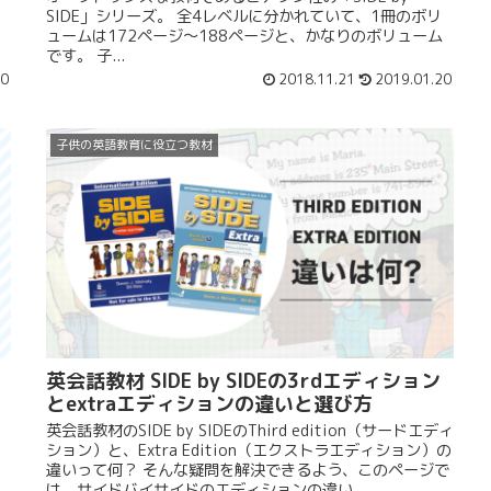
SIDE」シリーズ。 全4レベルに分かれていて、1冊のボリ
ュームは172ページ〜188ページと、かなりのボリューム
です。 子...
20
2018.11.21
2019.01.20
子供の英語教育に役立つ教材
英会話教材 SIDE by SIDEの3rdエディション
とextraエディションの違いと選び方
英会話教材のSIDE by SIDEのThird edition（サードエディ
ション）と、Extra Edition（エクストラエディション）の
、
違いって何？ そんな疑問を解決できるよう、このページで
は、サイドバイサイドのエディションの違い...