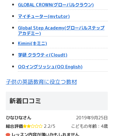
GLOBAL CROWN(グローバルクラウン)
マイチューター(mytutor)
Global Step Academy(グローバルステップ
アカデミー)
Kimini(キミニ)
学研 クラウティ(Cloudt)
QQイングリッシュ(QQ English)
子供の英語教育に役立つ教材
新着口コミ
ひなひなさん
2019年9月25日
総合評価
2.2/5
こどもの年齢：4歳
レッスン内容が薄いかもしれません