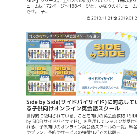
SIDE」シリーズ。 全4レベルに分かれていて、1冊のボリ
ュームは172ページ〜188ページと、かなりのボリューム
です。 子...
2018.11.21
2019.01.
対応教材からオンライン英会話スクールを選ぶ
Side by Side(サイドバイサイド)に対応して
る子供向けオンライン英会話スクール
世界的に使用されている、こども向けの英会話教材「SID
by SIDE(サイドバイサイド)」を利用してレッスンが受け
れる、子供向けのオンライン英会話スクールの一覧。料
やプラン、予約やサービスの特徴などでの比較も。