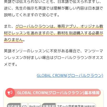
英語では伝えられないことも、日本語で伝えられますし、
逆に、先生の指示も英語では理解が難しい内容は日本語で
説明してくれますので安心です。
また、
グローバルクラウンは、専用アプリ、オリジナル教
材でレッスンを進めますので、教材を別途購入する必要が
ありません
。
英語オンリーのレッスンに不安がある場合で、マンツーマ
ンレッスンが好ましい場合はグローバルクラウンがオスス
メです。
GLOBAL CROWN(グローバルクラウン)
GLOBAL CROWN(グローバルクラウン)基本情報
対応端末
iOS
Android
対象年齢
3才〜小学校高学年
(中学生可)