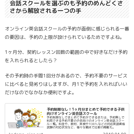
会話スクールを選ぶのも予約のめんどくさ
さから解放される一つの手
オンライン英会話スクールの予約が面倒に感じられる一番
の要因は、予約の上限が設けられているためですよね。
1ヶ月分、契約レッスン回数の範囲の中で好きなだけ予約
を入れられるとしたら？
その予約時の手間1回分があるので、予約不要のサービス
に比べると見劣りはしますが、月1で予約を入れればいい
だけなのでなかなか便利ですよ。
予約制限なし！1ヶ月分まとめて予約できる子供
向けオンライン英会話スクール
予約制限なしでまとめて予約ができるまたは、予約無しで
利用できる予約不要の子供向けのオンライン英会話スクー
ル一覧。料金や、教材、英検やTOEFLなどの対応英語資格
試験の対応状況など、様々な観点で比較の掲載も。