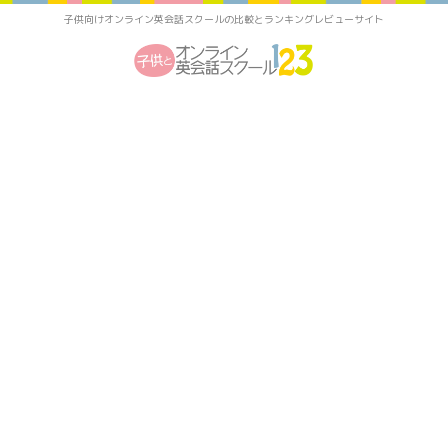
子供向けオンライン英会話スクールの比較とランキングレビューサイト