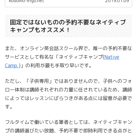
kodomo-eigo.net
2019.01.09
固定ではないものの予約不要なネイティブ
キャンプもオススメ！
また、オンライン英会話スクール界で、唯一の予約不要な
サービスとして有名な「ネイティブキャンプ(
Native
Camp.
)」の利用が最も手取り早いです。
ただし、「子供専用」ではありませんので、子供へのフォ
ロー体制は講師それぞれの力量に任されているため、講師
によってはレッスンにばらつきがある点には留意が必要で
す。
フルタイムで働いている筆者としては、ネイティブキャン
プの講師選びたい放題、予約不要で即時利用できる点がと