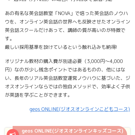
あの有名な英会話教室「NOVA」で培った英会話のノウハ
ウを、オンライン英会話の世界へも反映させたオンライン
英会話スクールだけあって、講師の質が高いのが特徴で
す。
厳しい採用基準を設けているという触れ込みも納得!
オリジナル教材の購入費が別途必要（3,000円〜4,000
円）なのが少し残念ポイントではあるものの、他にはな
い、長年のリアル英会話教室運営ノウハウに基づいた、ジ
オスオンラインならではの独自メソッドで、効率よく子供
が英語を学ぶことができます。
geos ONLINE(ジオスオンラインこどもコース)
geos ONLINE(ジオスオンラインキッズコース)