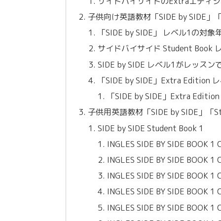
サイドバイサイドのExtraエディ
子供向け英語教材「SIDE by SIDE」「
「SIDE by SIDE」 レベル1の対象
サイドバイサイド Student Boo
SIDE by SIDE レベル1が
「SIDE by SIDE」Extra Editi
「SIDE by SIDE」Extra Editio
子供用英語教材「SIDE by SIDE」「S
SIDE by SIDE Student Book 1
INGLES SIDE BY SIDE BOOK 1
INGLES SIDE BY SIDE BOOK 1
INGLES SIDE BY SIDE BOOK 1
INGLES SIDE BY SIDE BOOK 1
INGLES SIDE BY SIDE BOOK 1