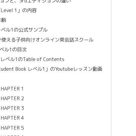
ションと、3rdエディションの違い
Level 1」の内容
年齢
k レベル1の公式サンプル
レッスンで使える子供向けオンライン英会話スクール
on レベル1の目次
n レベル1のTable of Contents
tudent Book レベル1」のYoutubeレッスン動画
 CHAPTER 1
 CHAPTER 2
 CHAPTER 3
 CHAPTER 4
 CHAPTER 5