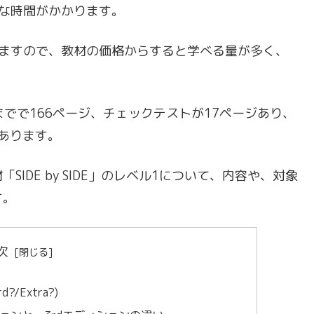
な時間がかかります。
べますので、教材の価格からすると学べる量が多く、
7までで166ページ、チェックテストが17ページあり、
もあります。
IDE by SIDE」のレベル1について、内容や、対象
す。
次
Extra?)