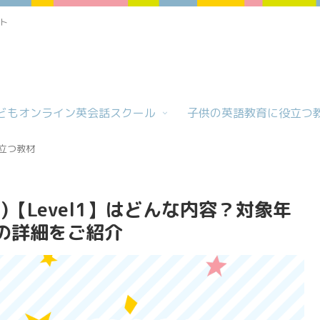
ト
どもオンライン英会話スクール
子供の英語教育に役立つ
立つ教材
イド)【Level1】はどんな内容？対象年
の詳細をご紹介