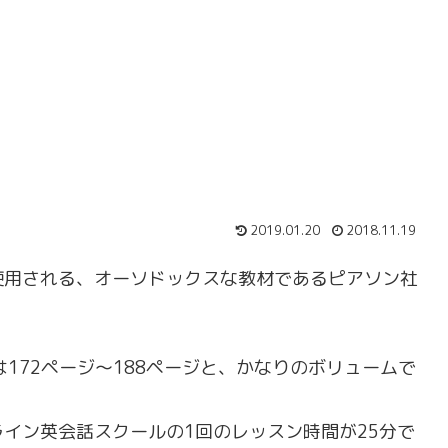
2019.01.20
2018.11.19
使用される、オーソドックスな教材であるピアソン社
172ページ〜188ページと、かなりのボリュームで
イン英会話スクールの1回のレッスン時間が25分で