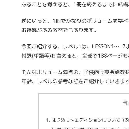
あることを考えると、1冊を終えるまでに結構
逆にいうと、1冊でかなりのボリュームを学
お得感がある教材でもあります。
今回ご紹介する、レベル1は、LESSON1〜1
付録(単語等)を含めると、全部で188ページ
そんなボリューム満点の、子供向け英会話教材「S
年齢、レベルの参考などをご紹介していきま
目
はじめに〜エディションについて（3rd?/