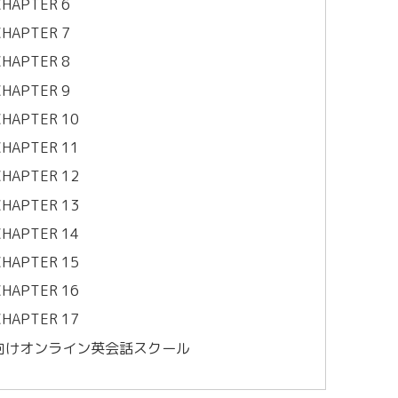
 CHAPTER 6
 CHAPTER 7
 CHAPTER 8
 CHAPTER 9
 CHAPTER 10
 CHAPTER 11
 CHAPTER 12
 CHAPTER 13
 CHAPTER 14
 CHAPTER 15
 CHAPTER 16
 CHAPTER 17
る子供向けオンライン英会話スクール