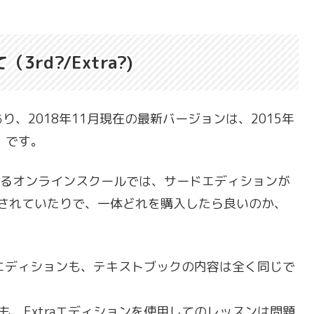
d?/Extra?)
、2018年11月現在の最新バージョンは、2015年
」です。
応しているオンラインスクールでは、サードエディションが
紹介されていたりで、一体どれを購入したら良いのか、
raエディションも、テキストブックの内容は全く同じで
も、Extraエディションを使用してのレッスンは問題