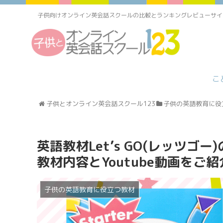
子供向けオンライン英会話スクールの比較とランキングレビューサイ
こ
子供とオンライン英会話スクール123
子供の英語教育に役
英語教材Let’s GO(レッツゴー
教材内容とYoutube動画をご紹
子供の英語教育に役立つ教材