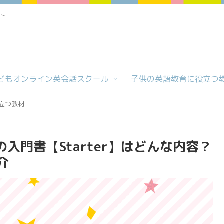
ト
どもオンライン英会話スクール
子供の英語教育に役立つ
立つ教材
)の入門書【Starter】はどんな内容？
介