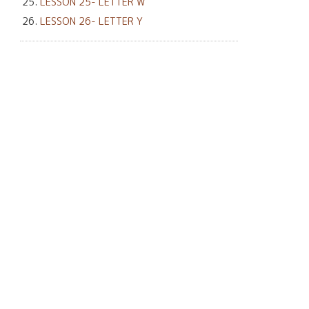
LESSON 25- LETTER W
LESSON 26- LETTER Y