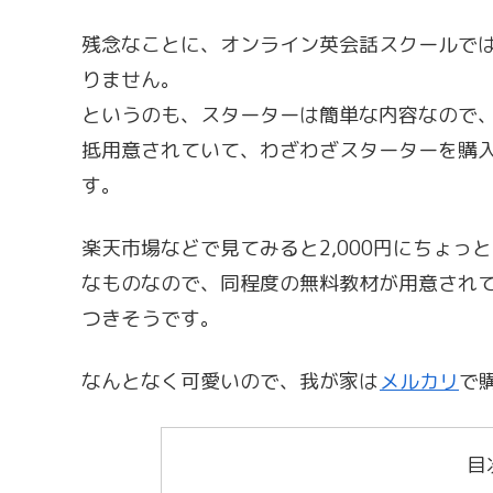
残念なことに、オンライン英会話スクールで
りません。
というのも、スターターは簡単な内容なので
抵用意されていて、わざわざスターターを購
す。
楽天市場などで見てみると2,000円にちょ
なものなので、同程度の無料教材が用意され
つきそうです。
なんとなく可愛いので、我が家は
メルカリ
で
目