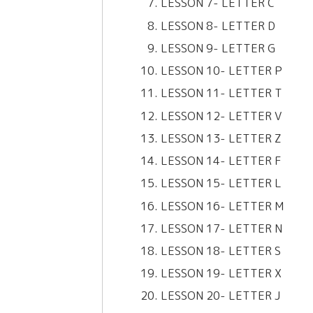
LESSON 7- LETTER C
LESSON 8- LETTER D
LESSON 9- LETTER G
LESSON 10- LETTER P
LESSON 11- LETTER T
LESSON 12- LETTER V
LESSON 13- LETTER Z
LESSON 14- LETTER F
LESSON 15- LETTER L
LESSON 16- LETTER M
LESSON 17- LETTER N
LESSON 18- LETTER S
LESSON 19- LETTER X
LESSON 20- LETTER J