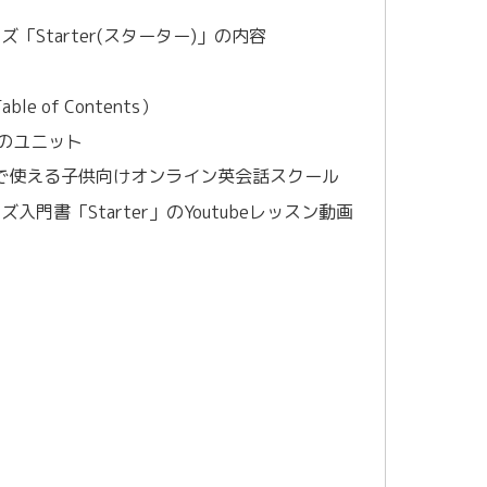
ズ「Starter(スターター)」の内容
le of Contents）
erのユニット
ッスンで使える子供向けオンライン英会話スクール
ズ入門書「Starter」のYoutubeレッスン動画