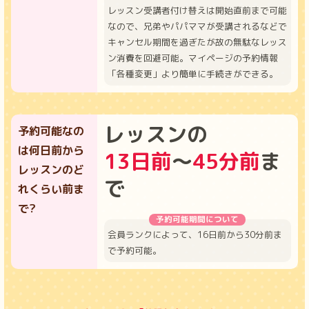
レッスン受講者付け替えは開始直前まで可能
なので、兄弟やパパママが受講されるなどで
キャンセル期間を過ぎたが故の無駄なレッス
ン消費を回避可能。マイページの予約情報
「各種変更」より簡単に手続きができる。
レッスンの
予約可能なの
は何日前から
13日前
〜
45分前
ま
レッスンのど
で
れくらい前ま
で?
予約可能期間について
会員ランクによって、16日前から30分前ま
で予約可能。