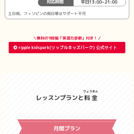
対応時間
平日13:00~21:00
土日祝、フィリピンの祝日等はサポート不可
＼無料の9段階「英語力診断」付き！／
ripple kidspark(リップルキッズパーク)
りょうきん
レッスンプランと
料金
月間プラン