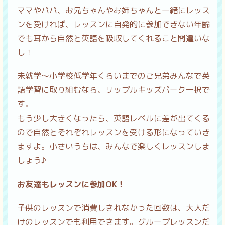
ママやパパ、お兄ちゃんやお姉ちゃんと一緒にレッス
ンを受ければ、レッスンに自発的に参加できない年齢
でも耳から自然と英語を吸収してくれること間違いな
し！
未就学〜小学校低学年くらいまでのご兄弟みんなで英
語学習に取り組むなら、リップルキッズパーク一択で
す。
もう少し大きくなったら、英語レベルに差が出てくる
ので自然とそれぞれレッスンを受ける形になっていき
ますよ。小さいうちは、みんなで楽しくレッスンしま
しょう♪
お友達もレッスンに参加OK！
子供のレッスンで消費しきれなかった回数は、大人だ
けのレッスンでも利用できます。グループレッスンだ