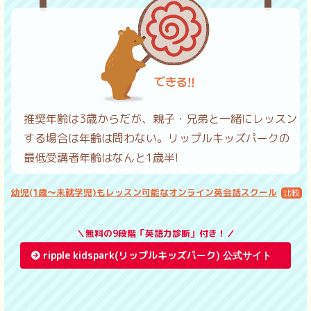
推奨年齢は3歳からだが、親子・兄弟と一緒にレッスン
する場合は年齢は問わない。リップルキッズパークの
最低受講者年齢はなんと1歳半!
幼児(1歳〜未就学児)もレッスン可能なオンライン英会話スクール
＼無料の9段階「英語力診断」付き！／
ripple kidspark(リップルキッズパーク)