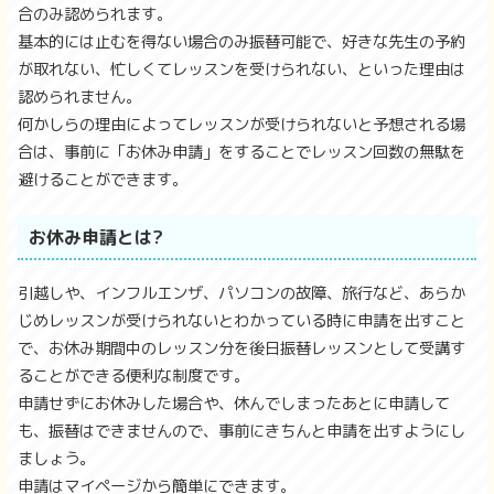
合のみ認められます。
基本的には止むを得ない場合のみ振替可能で、好きな先生の予約
が取れない、忙しくてレッスンを受けられない、といった理由は
認められません。
何かしらの理由によってレッスンが受けられないと予想される場
合は、事前に「お休み申請」をすることでレッスン回数の無駄を
避けることができます。
お休み申請とは?
引越しや、インフルエンザ、パソコンの故障、旅行など、あらか
じめレッスンが受けられないとわかっている時に申請を出すこと
で、お休み期間中のレッスン分を後日振替レッスンとして受講す
ることができる便利な制度です。
申請せずにお休みした場合や、休んでしまったあとに申請して
も、振替はできませんので、事前にきちんと申請を出すようにし
ましょう。
申請はマイページから簡単にできます。