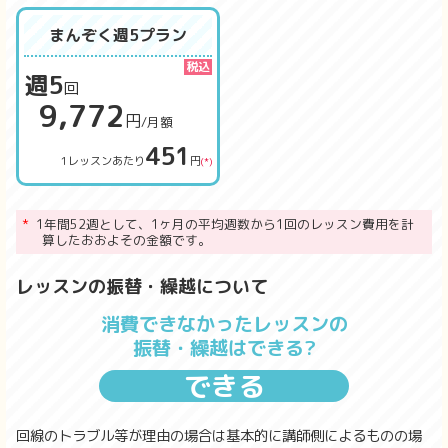
まんぞく週5プラン
週5
回
9,772
円
/月額
451
1レッスンあたり
円
(*)
1年間52週として、1ヶ月の平均週数から1回のレッスン費用を計
算したおおよその金額です。
レッスンの振替・繰越について
消費できなかったレッスンの
振替・繰越はできる?
できる
回線のトラブル等が理由の場合は基本的に講師側によるものの場