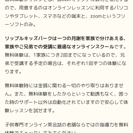
ので、用意するのはオンラインレッスンに利用するパソコ
ンやタブレット、スマホなどの端末と、zoomというフリ
ーソフトのみ。
リップルキッズパークは一つの月謝を家族で分けあえる、
家族やご兄弟での受講に最適なオンラインスクール
です。
無料体験は、1家族につき2回までになっているので、兄
弟で受講する予定の場合は、それぞれ1回ずつの体験にな
ります。
無料体験時には金銭に関わる一切のやり取りはありませ
ん。また、無料体験をしたからといって勧誘もなく、困っ
た時のサポート以外は自動化されていますので安心して体
験レッスンを試せます。
子供専門オンライン英会話の老舗ならではの指導力を無料
体験でチェックしてみてください。