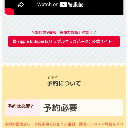
＼無料の9段階「英語力診断」付き！／
ripple kidspark(リップルキッズパーク)
よやく
予約
について
予約必要
予約は必要?
予約が面倒なら→予約不要で決まった曜日・時間にレッスン可能なスク