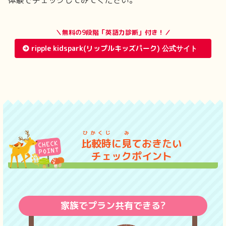
＼無料の9段階「英語力診断」付き！／
ripple kidspark(リップルキッズパーク)
ひかくじ
み
比較時
に
見
ておきたい
チェックポイント
家族でプラン共有できる?