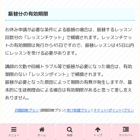
振替分の有効期限
お休み申請が必要な条件による振替の場合は、振替するレッスン
回数分の「レッスンチケット」で補填されます。レッスンチケッ
トの有効期限は発行から45日ですので、振替レッスンは45日以内
にレッスンを受ける必要があります。
講師の欠勤や回線トラブル等で振替が必要になった場合は、有効
期限のない「レッスンポイント」で補填されます。
振替が必要となった原因によって期限の有無が発生しますが、基
本的に生徒側理由による場合は有効期限があると思って差し支え
ありません。
月間回数プラン
週間回数プラン
受け放題プラン
チケット(ポイント)プラン
メニュー
ホーム
検索
トップ
サイドバー