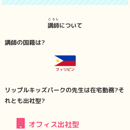
こうし
講師
について
講師の国籍は?
フィリピン
リップルキッズパークの先生は在宅勤務?そ
れとも出社型?
オフィス出社型