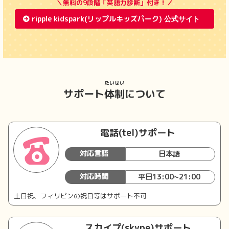
＼無料の9段階「英語力診断」付き！／
ripple kidspark(リップルキッズパーク)
たいせい
サポート
体制
について
電話(tel)サポート
対応言語
日本語
対応時間
平日13:00~21:00
土日祝、フィリピンの祝日等はサポート不可
スカイプ(skype)サポート