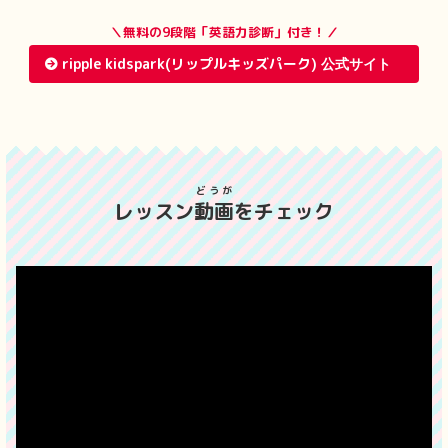
＼無料の9段階「英語力診断」付き！／
ripple kidspark(リップルキッズパーク)
どうが
レッスン
動画
をチェック