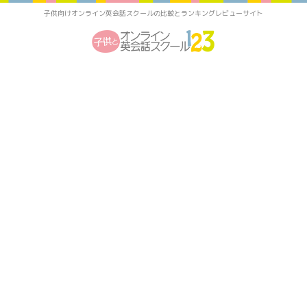
子供向けオンライン英会話スクールの比較とランキングレビューサイト