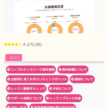
4.2/5
(26)
もくじ
リップルキッズパーク基本情報
無料体験について
比較時に見ておきたいチェックポイント
講師について
レッスン動画をチェック
予約について
サポート体制について
レッスンプランと料金
支払い方法
英語資格試験対策の対応状況