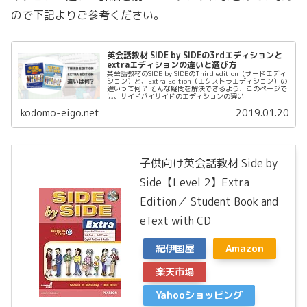
ので下記よりご参考ください。
英会話教材 SIDE by SIDEの3rdエディションと
extraエディションの違いと選び方
英会話教材のSIDE by SIDEのThird edition（サードエディ
ション）と、Extra Edition（エクストラエディション）の
違いって何？ そんな疑問を解決できるよう、このページで
は、サイドバイサイドのエディションの違い...
kodomo-eigo.net
2019.01.20
子供向け英会話教材 Side by
Side【Level 2】Extra
Edition／ Student Book and
eText with CD
紀伊国屋
Amazon
楽天市場
Yahooショッピング