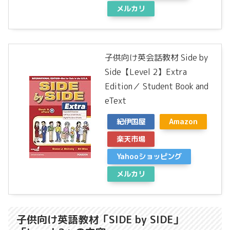
メルカリ
子供向け英会話教材 Side by
Side【Level 2】Extra
Edition／ Student Book and
eText
紀伊国屋
Amazon
楽天市場
Yahooショッピング
メルカリ
子供向け英語教材「SIDE by SIDE」