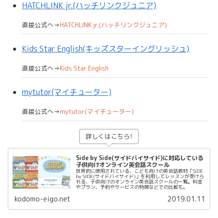
HATCHLINK jr.(ハッチリンクジュニア)
直接公式へ→
HATCHLINK jr.(ハッチリンクジュニア)
Kids Star English(キッズスターイングリッシュ)
直接公式へ→
Kids Star English
mytutor(マイチューター)
直接公式へ→
mytutor(マイチューター)
詳しくはこちら!
Side by Side(サイドバイサイド)に対応している
子供向けオンライン英会話スクール
世界的に使用されている、こども向けの英会話教材「SIDE
by SIDE(サイドバイサイド)」を利用してレッスンが受けら
れる、子供向けのオンライン英会話スクールの一覧。料金
やプラン、予約やサービスの特徴などでの比較も。
kodomo-eigo.net
2019.01.11