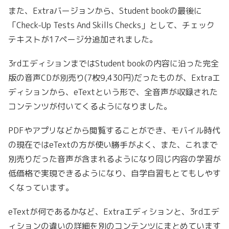
また、Extraバージョンから、Student bookの最後に
「Check-Up Tests And Skills Checks」として、チェック
テキストが17ページ分追加されました。
3rdエディションまではStudent bookの内容に沿った完全
版の音声CDが別売り(7枚9,430円)だったものが、Extraエ
ディションから、eTextという形で、全音声が収録された
コンテンツが付いてくるようになりました。
PDFやアプリなどから閲覧することができ、モバイル時代
の現在ではeTextの方が使い勝手がよく、また、これまで
別売りだった音声が含まれるようになり同じ内容の学習が
低価格で実現できるようになり、自学自習もとてもしやす
くなっています。
eTextが何であるかなど、Extraエディションと、3rdエデ
ィションの違いの詳細を別のコンテンツにまとめています