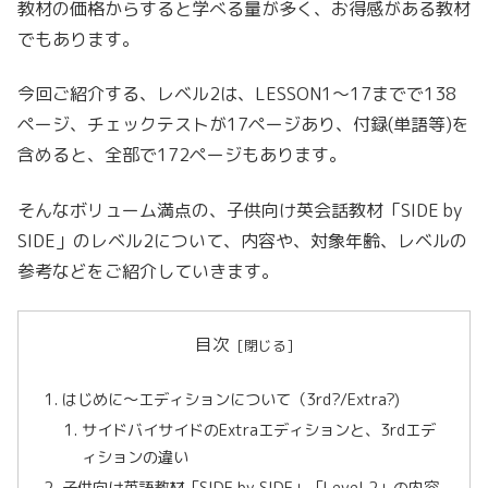
教材の価格からすると学べる量が多く、お得感がある教材
でもあります。
今回ご紹介する、レベル2は、LESSON1〜17までで138
ページ、チェックテストが17ページあり、付録(単語等)を
含めると、全部で172ページもあります。
そんなボリューム満点の、子供向け英会話教材「SIDE by
SIDE」のレベル2について、内容や、対象年齢、レベルの
参考などをご紹介していきます。
目次
はじめに〜エディションについて（3rd?/Extra?)
サイドバイサイドのExtraエディションと、3rdエデ
ィションの違い
子供向け英語教材「SIDE by SIDE」「Level 2」の内容