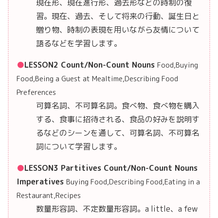
現在形、現在進行形、過去形などの時制の復
習。現在、過去、そして将来の行動、誕生日と
贈り物、時制の表現を用いながら友情について
語るなどを学習します。
LESSON2 Count/Non-Count Nouns
Food,Buying
Food,Being a Guest at Mealtime,Describing Food
Preferences
可算名詞、不可算名詞。食べ物、食べ物を購入
する、食事に招待される、食品の好みを説明す
るなどのシーンを通して、可算名詞、不可算名
詞について学習します。
LESSON3 Partitives Count/Non-Count Nouns
Imperatives
Buying Food,Describing Food,Eating in a
Restaurant,Recipes
数量形容詞、不定数量形容詞。a little、a few