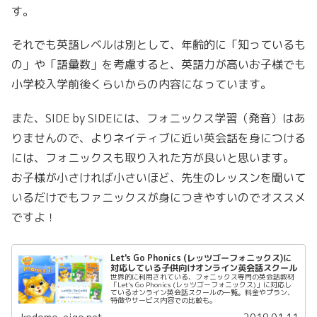
す。
それでも英語レベルは別として、年齢的に「知っているも
の」や「語彙数」を考慮すると、英語力が高いお子様でも
小学校入学前後くらいからの内容になっています。
また、SIDE by SIDEには、フォニックス学習（発音）はあ
りませんので、よりネイティブに近い英会話を身につける
には、フォニックスも取り入れた方が良いと思います。
お子様が小さければ小さいほど、先生のレッスンを聞いて
いるだけでもファニックスが身につきやすいのでオススメ
ですよ！
Let's Go Phonics (レッツゴーフォニックス)に
対応している子供向けオンライン英会話スクール
世界的に利用されている、フォニックス専門の英会話教材
「Let's Go Phonics (レッツゴーフォニックス)」に対応し
ているオンライン英会話スクールの一覧。料金やプラン、
特徴やサービス内容での比較も。