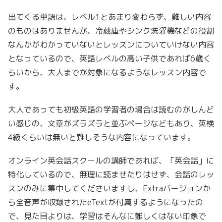
出てくる単語は、レベル1とあまり変わらず、難しい内容
のものはありませんが、冷蔵庫やシンク洗濯機などの役割
なんかがわかっていないとレッスンについていけない内容
となっているので、英語レベルの高い子供であれば6歳く
らいから、大人までが対象になるようなレッスン内容で
す。
大人であっても初級英語の学習者の場合は読むのがしんど
い感じの、文章がズラズラと並ぶページなどもあり、英検
4級くらいは無いと難しそうな内容になっています。
オンライン英会話スクールの講師であれば、「英会話」に
特化しているので、無理に読ませたりはせず、会話のレッ
スンのみに集中してくださいますし、Extraバージョンか
ら全音声が収録されたeTextが付属するようになったの
で、見た目よりは、学習はそんなに難しくはない印象で