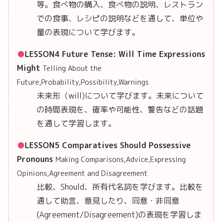
等。食べ物の購入、食べ物の説明、レストラン
での食事、レシピの説明などを通して、単位や
量の表現について学びます。
LESSON4 Future Tense: Will Time Expressions
Might
Telling About the
Future,Probability,Possibility,Warnings
未来形（will)について学びます。未来について
の時間表現を、確率や可能性、警告などの話題
を通して学習します。
LESSON5 Comparatives Should Possessive
Pronouns
Making Comparisons,Advice,Expressing
Opinions,Agreement and Disagreement
比較、Should、所有代名詞を学びます。比較を
通して助言、意見したり、同意・非同意
(Agreement/Disagreement)の表現を学習しま