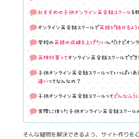
おすすめの子供オンライン英会話スクール
を
オンライン英会話スクールで
英語が話せるよう
学校の
英語の成績を上げたい
んだけどオンラ
英検対策って
オンライン英会話スクールででき
子供オンライン英会話スクールっていっぱいあ
違い
ってなんなの？
子供オンライン英会話スクールって
どんなふう
実際に使った子供オンライン英会話スクール
そんな疑問を解決できるよう、サイト作りを