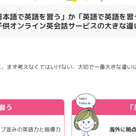
日本語で英語を習う」か「英語で英語を習
子供オンライン英会話サービスの大きな違
に、まず考えなくてはいけない、大切で一番大きな違い
習う
「
ィブ並みの英語力と指導力
海外に拠