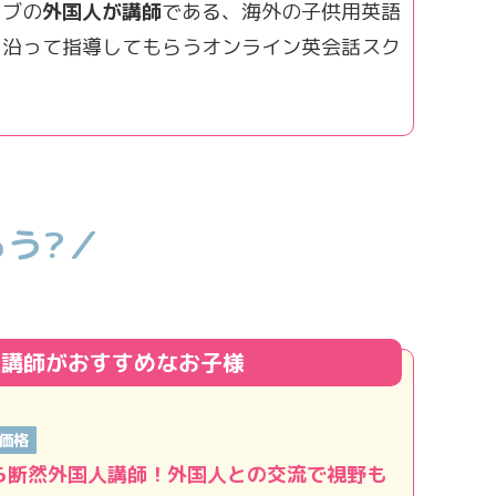
ィブの
外国人が講師
である、海外の子供用英語
に沿って指導してもらうオンライン英会話スク
う?／
人講師がおすすめなお子様
価格
ら断然外国人講師！外国人との交流で視野も