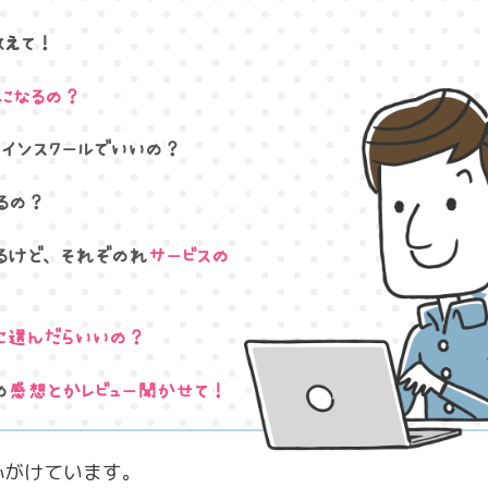
教えて！
になるの？
インスクールでいいの？
るの？
るけど、それぞのれ
サービスの
に選んだらいいの？
の
感想とかレビュー聞かせて！
心がけています。