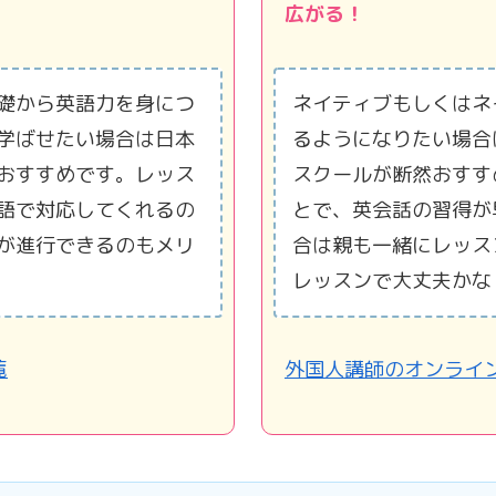
広がる！
礎から英語力を身につ
ネイティブもしくはネ
学ばせたい場合は日本
るようになりたい場合
おすすめです。レッス
スクールが断然おすす
語で対応してくれるの
とで、英会話の習得が
が進行できるのもメリ
合は親も一緒にレッス
レッスンで大丈夫かな
覧
外国人講師のオンライ