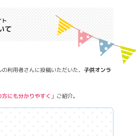
イト
いて
ルの利用者さんに投稿いただいた、
子供オンラ
の方にも分かりやすく
」ご紹介。