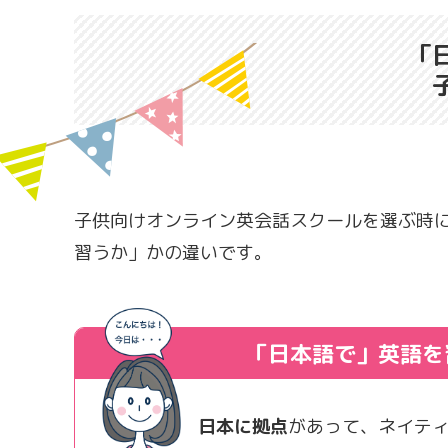
「
子供向けオンライン英会話スクールを選ぶ時
習うか」かの違いです。
「日本語で」
英語を
日本に拠点
があって、ネイテ