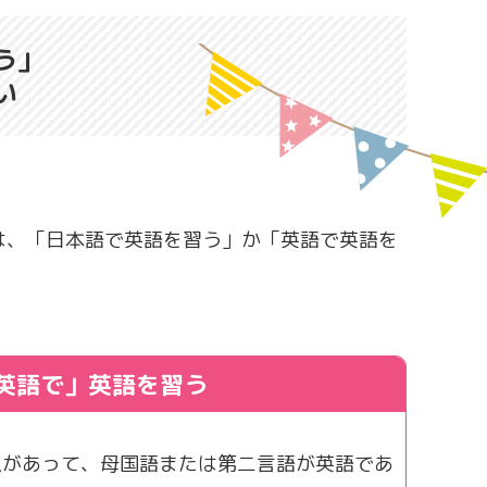
う」
い
は、「日本語で英語を習う」か「英語で英語を
英語で」
英語を習う
点
があって、母国語または第二言語が英語であ