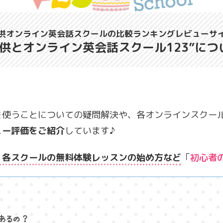
供オンライン英会話スクールの比較ランキングレビューサ
子供とオンライン英会話スクール123”につ
を使うことについての疑問解決や、各オンラインスクー
ュー評価をご紹介
しています♪
、各スクールの無料体験レッスンの始め方など
「
初心者
あるの？