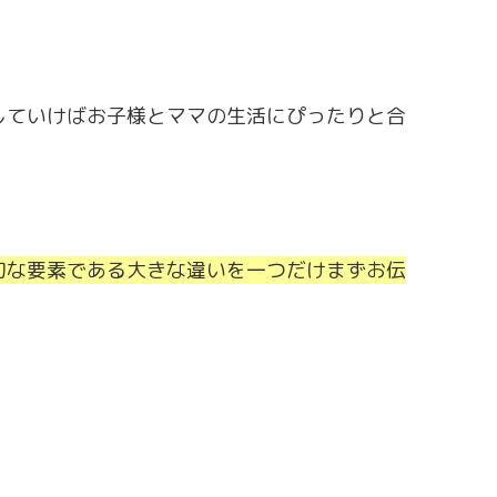
。
していけばお子様とママの生活にぴったりと合
切な要素である大きな違いを一つだけまずお伝