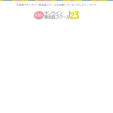
子供向けオンライン英会話スクールの比較とランキングレビューサイト