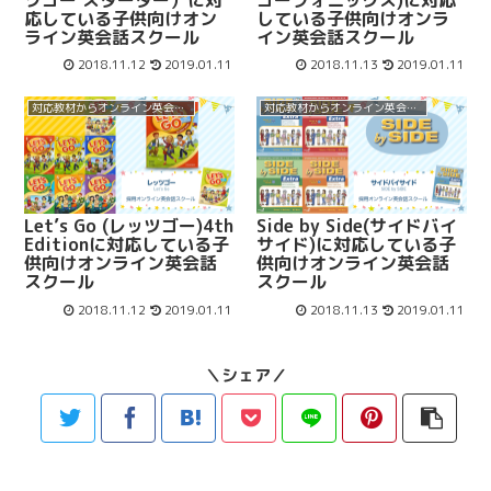
ツゴー スターター）に対
ゴーフォニックス)に対応
応している子供向けオン
している子供向けオンラ
ライン英会話スクール
イン英会話スクール
2018.11.12
2019.01.11
2018.11.13
2019.01.11
対応教材からオンライン英会話スクールを選ぶ
対応教材からオンライン英会話スクールを選ぶ
Let’s Go (レッツゴー)4th
Side by Side(サイドバイ
Editionに対応している子
サイド)に対応している子
供向けオンライン英会話
供向けオンライン英会話
スクール
スクール
2018.11.12
2019.01.11
2018.11.13
2019.01.11
＼シェア／