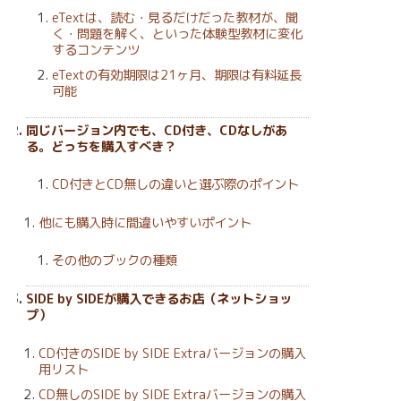
eTextは、読む・見るだけだった教材が、聞
く・問題を解く、といった体験型教材に変化
するコンテンツ
eTextの有効期限は21ヶ月、期限は有料延長
可能
同じバージョン内でも、CD付き、CDなしがあ
る。どっちを購入すべき？
CD付きとCD無しの違いと選ぶ際のポイント
他にも購入時に間違いやすいポイント
その他のブックの種類
SIDE by SIDEが購入できるお店（ネットショッ
プ）
CD付きのSIDE by SIDE Extraバージョンの購入
用リスト
CD無しのSIDE by SIDE Extraバージョンの購入