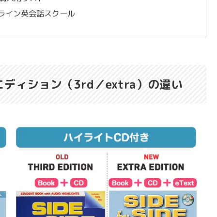
オンライン英会話スクール
のエディション（3rd／extra）の違い