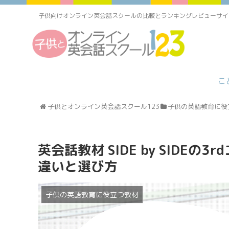
子供向けオンライン英会話スクールの比較とランキングレビューサイ
こ
子供とオンライン英会話スクール123
子供の英語教育に役
英会話教材 SIDE by SIDEの
違いと選び方
子供の英語教育に役立つ教材