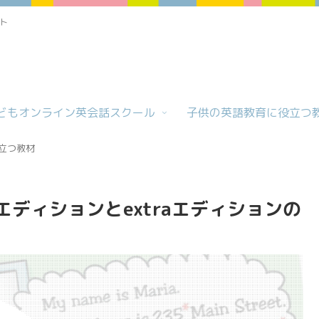
ト
どもオンライン英会話スクール
子供の英語教育に役立つ
立つ教材
3rdエディションとextraエディションの