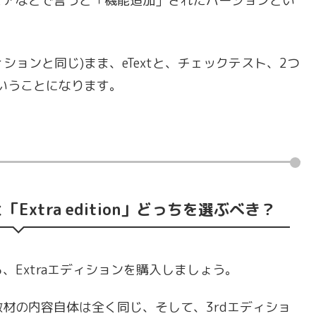
ェアなどで言うと「機能追加」されたバージョンとい
ションと同じ)まま、eTextと、チェックテスト、2つ
ということになります。
on」と「Extra edition」どっちを選ぶべき？
Extraエディションを購入しましょう。
材の内容自体は全く同じ、そして、3rdエディショ