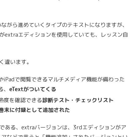
いながら進めていくタイプのテキストになりますが、
がextraエディションを使用していても、レッスン自
く違います。
iPadで閲覧できるマルチメディア機能が備わった
る、
eTextがついてくる
熟度を確認できる
診断テスト・チェックリスト
hecks)が巻末に付録として追加された
である、extraバージョンは、3rdエディションがア