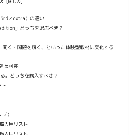
次
3rd／extra）の違い
xtra edition」どっちを選ぶべき？
が、聞く・問題を解く、といった体験型教材に変化する
料延長可能
ある。どっちを購入すべき？
ント
ョップ）
ョンの購入用リスト
ョンの購入用リスト