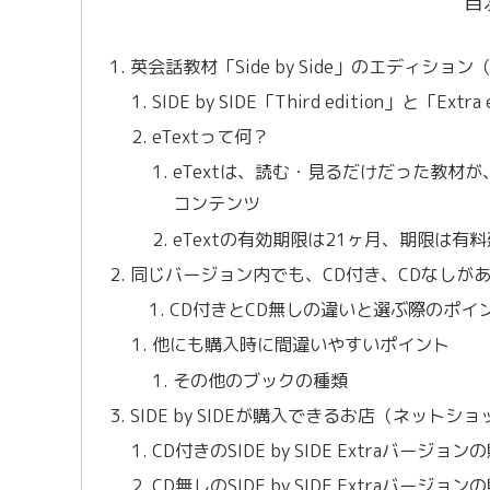
目
英会話教材「Side by Side」のエディション（
SIDE by SIDE「Third edition」と「E
eTextって何？
eTextは、読む・見るだけだった教材
コンテンツ
eTextの有効期限は21ヶ月、期限は有
同じバージョン内でも、CD付き、CDなしが
CD付きとCD無しの違いと選ぶ際のポイ
他にも購入時に間違いやすいポイント
その他のブックの種類
SIDE by SIDEが購入できるお店（ネットシ
CD付きのSIDE by SIDE Extraバージ
CD無しのSIDE by SIDE Extraバージ