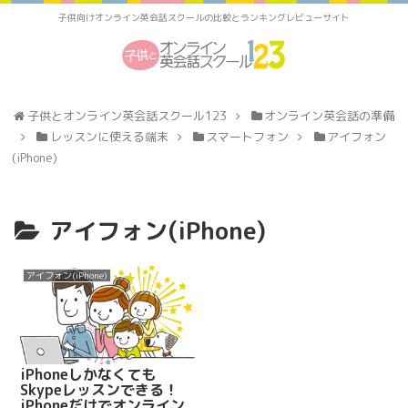
子供向けオンライン英会話スクールの比較とランキングレビューサイト
子供とオンライン英会話スクール123
オンライン英会話の準備
レッスンに使える端末
スマートフォン
アイフォン
(iPhone)
アイフォン(iPhone)
アイフォン(iPhone)
iPhoneしかなくても
Skypeレッスンできる！
iPhoneだけでオンライン