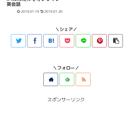
英会話
2019.01.19
2019.01.20
＼シェア／
＼フォロー／
スポンサーリンク