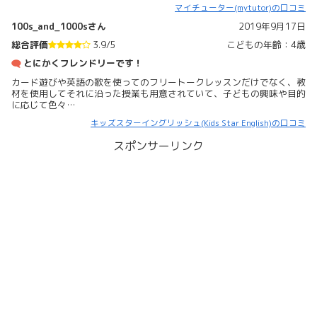
マイチューター(mytutor)の口コミ
100s_and_1000sさん
2019年9月17日
総合評価
3.9/5
こどもの年齢：4歳
とにかくフレンドリーです！
カード遊びや英語の歌を使ってのフリートークレッスンだけでなく、教
材を使用してそれに沿った授業も用意されていて、子どもの興味や目的
に応じて色々…
キッズスターイングリッシュ(Kids Star English)の口コミ
スポンサーリンク