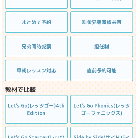
まとめて予約
料金兄弟家族共有
兄弟同時受講
担任制
早朝レッスン対応
直前予約可能
教材で比較
Let's Go(レッツゴー)4th
Let's Go Phonics(レッツ
Edition
ゴーフォニックス)
Let's Go Starter(レッツ
Side by Side(サイドバイ