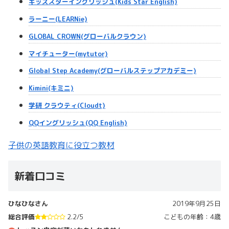
キッズスターイングリッシュ(Kids Star English)
ラーニー(LEARNie)
GLOBAL CROWN(グローバルクラウン)
マイチューター(mytutor)
Global Step Academy(グローバルステップアカデミー)
Kimini(キミニ)
学研 クラウティ(Cloudt)
QQイングリッシュ(QQ English)
子供の英語教育に役立つ教材
新着口コミ
ひなひなさん
2019年9月25日
総合評価
2.2/5
こどもの年齢：4歳