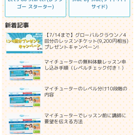
ゴー スターター)
サイド)
新着記事
【7/14まで】グローバルクラウン／4
回分のレッスンチケット(9,200円相当)
プレゼントキャンペーン!
マイチューターの無料体験レッスン申
し込み手順（レベルチェック付き！）
マイチューターのレベル分け10段階の
内容
マイチューターでレッスン前に講師に
要望を伝える方法