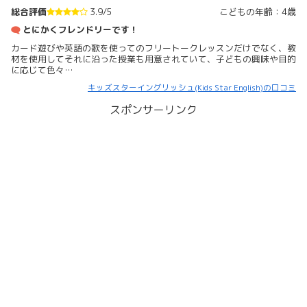
総合評価
3.9/5
こどもの年齢：4歳
とにかくフレンドリーです！
カード遊びや英語の歌を使ってのフリートークレッスンだけでなく、教
材を使用してそれに沿った授業も用意されていて、子どもの興味や目的
に応じて色々…
キッズスターイングリッシュ(Kids Star English)の口コミ
スポンサーリンク