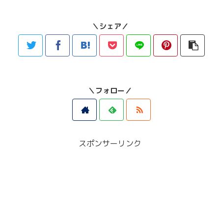
＼シェア／
＼フォロー／
スポンサーリンク