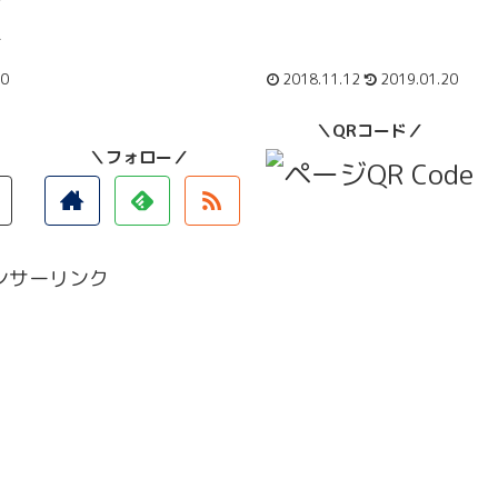
え
20
2018.11.12
2019.01.20
＼QRコード／
＼フォロー／
ンサーリンク