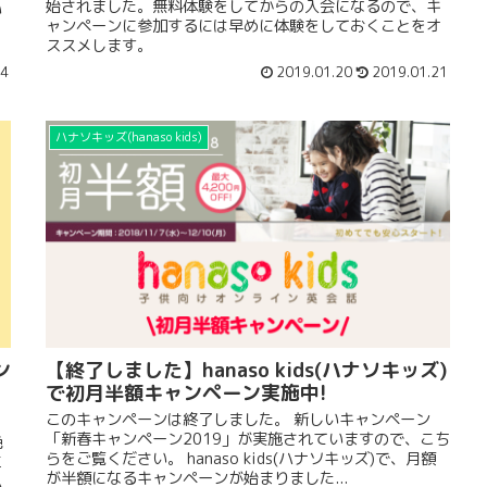
始されました。無料体験をしてからの入会になるので、キ
い
ャンペーンに参加するには早めに体験をしておくことをオ
、
ススメします。
04
2019.01.20
2019.01.21
ハナソキッズ(hanaso kids)
ン
【終了しました】hanaso kids(ハナソキッズ)
で初月半額キャンペーン実施中!
このキャンペーンは終了しました。 新しいキャンペーン
「新春キャンペーン2019」が実施されていますので、こち
絶
らをご覧ください。 hanaso kids(ハナソキッズ)で、月額
エ
が半額になるキャンペーンが始まりました...
ム