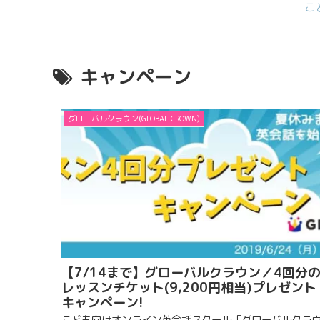
こ
キャンペーン
グローバルクラウン(GLOBAL CROWN)
【7/14まで】グローバルクラウン／4回分
レッスンチケット(9,200円相当)プレゼント
キャンペーン!