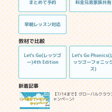
まとめて予約
料金兄弟家族共有
早朝レッスン対応
教材で比較
Let's Go(レッツゴ
Let's Go Phonics(
ー)4th Edition
ッツゴーフォニッ
ス)
新着記事
【7/14まで】グローバルクラウ
ャンペーン!