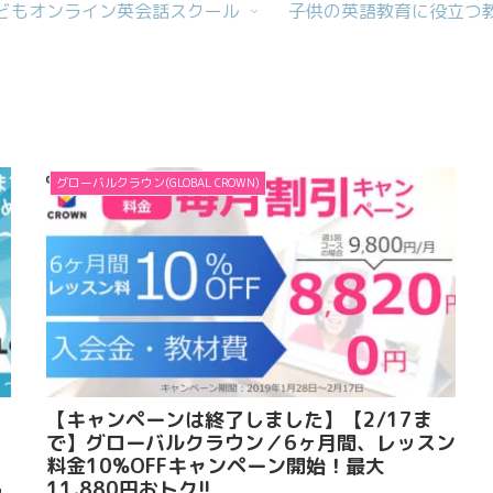
どもオンライン英会話スクール
子供の英語教育に役立つ
グローバルクラウン(GLOBAL CROWN)
の
【キャンペーンは終了しました】【2/17ま
で】グローバルクラウン／6ヶ月間、レッスン
料金10%OFFキャンペーン開始！最大
11,880円おトク!!