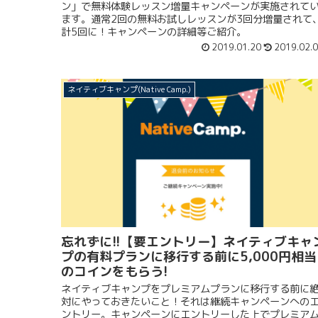
ン」で無料体験レッスン増量キャンペーンが実施されて
ます。通常2回の無料お試しレッスンが3回分増量されて
計5回に！キャンペーンの詳細等ご紹介。
2019.01.20
2019.02.
ネイティブキャンプ(Native Camp.)
忘れずに!!【要エントリー】ネイティブキャ
プの有料プランに移行する前に5,000円相当
のコインをもらう!
ネイティブキャンプをプレミアムプランに移行する前に
対にやっておきたいこと！それは継続キャンペーンへの
ントリー。キャンペーンにエントリーした上でプレミア