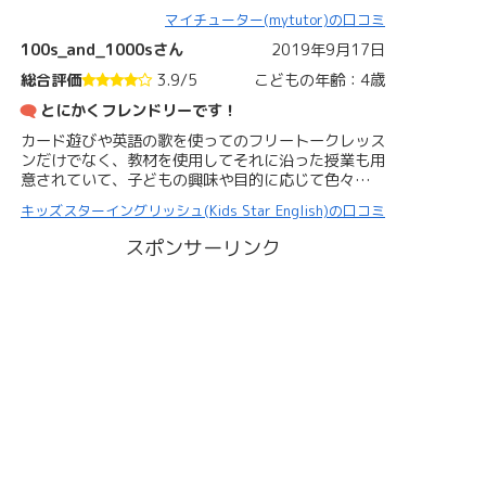
マイチューター(mytutor)の口コミ
100s_and_1000sさん
2019年9月17日
総合評価
3.9/5
こどもの年齢：4歳
とにかくフレンドリーです！
カード遊びや英語の歌を使ってのフリートークレッス
ンだけでなく、教材を使用してそれに沿った授業も用
意されていて、子どもの興味や目的に応じて色々…
キッズスターイングリッシュ(Kids Star English)の口コミ
スポンサーリンク