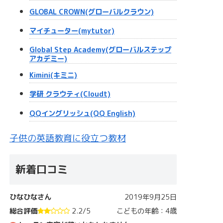
GLOBAL CROWN(グローバルクラウン)
マイチューター(mytutor)
Global Step Academy(グローバルステップ
アカデミー)
Kimini(キミニ)
学研 クラウティ(Cloudt)
QQイングリッシュ(QQ English)
子供の英語教育に役立つ教材
新着口コミ
ひなひなさん
2019年9月25日
総合評価
2.2/5
こどもの年齢：4歳