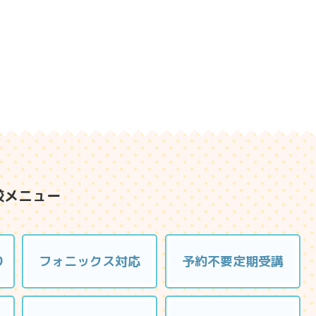
較メニュー
り
フォニックス対応
予約不要定期受講