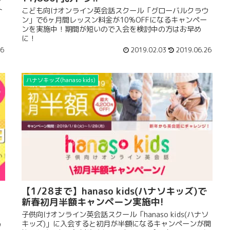
ウ
ト
こども向けオンライン英会話スクール「グローバルクラウ
ン」で6ヶ月間レッスン料金が10%OFFになるキャンペー
ンを実施中！期間が短いので入会を検討中の方はお早め
に！
26
2019.02.03
2019.06.26
ハナソキッズ(hanaso kids)
【1/28まで】hanaso kids(ハナソキッズ)で
新春初月半額キャンペーン実施中!
子供向けオンライン英会話スクール「hanaso kids(ハナソ
キッズ)」に入会すると初月が半額になるキャンペーンが開
ウ