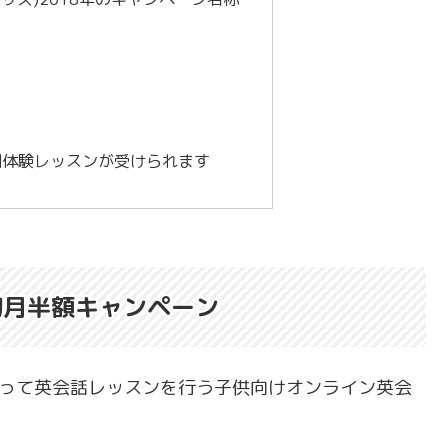
料で2回体験レッスンが受けられます
)の初月半額キャンペーン
によって英会話レッスンを行う子供向けオンライン英会