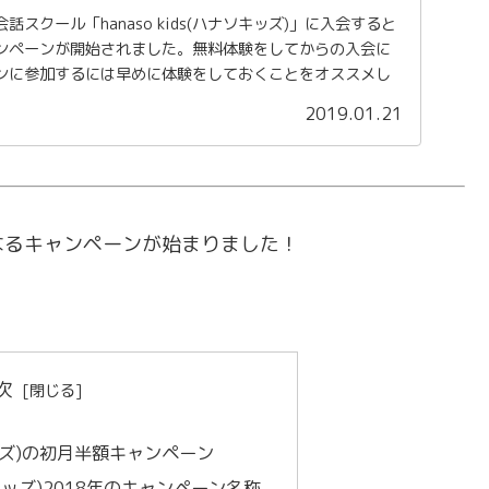
スクール「hanaso kids(ハナソキッズ)」に入会すると
ンペーンが開始されました。無料体験をしてからの入会に
ンに参加するには早めに体験をしておくことをオススメし
2019.01.21
なるキャンペーンが始まりました！
次
ソキッズ)の初月半額キャンペーン
ナソキッズ)2018年のキャンペーン名称