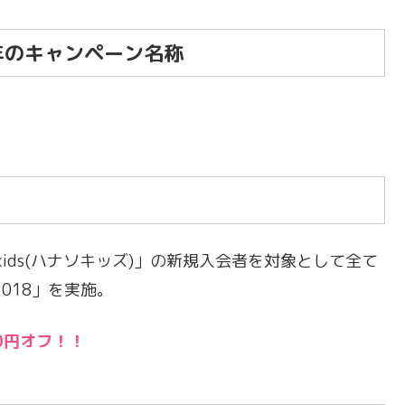
018年のキャンペーン名称
kids(ハナソキッズ)」の新規入会者を対象として全て
018」を実施。
0円オフ！！