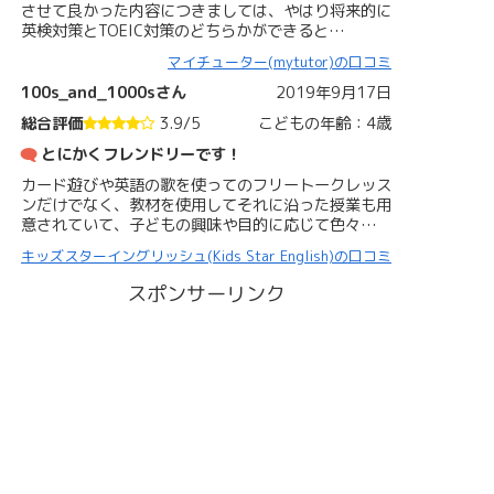
させて良かった内容につきましては、やはり将来的に
英検対策とTOEIC対策のどちらかができると…
マイチューター(mytutor)の口コミ
100s_and_1000sさん
2019年9月17日
総合評価
3.9/5
こどもの年齢：4歳
とにかくフレンドリーです！
カード遊びや英語の歌を使ってのフリートークレッス
ンだけでなく、教材を使用してそれに沿った授業も用
意されていて、子どもの興味や目的に応じて色々…
キッズスターイングリッシュ(Kids Star English)の口コミ
スポンサーリンク