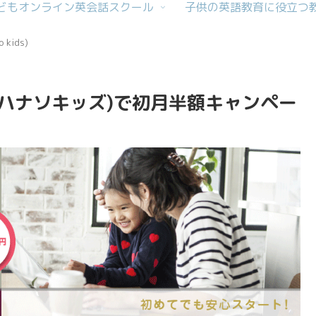
どもオンライン英会話スクール
子供の英語教育に役立つ
kids)
ds(ハナソキッズ)で初月半額キャンペー