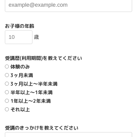
お子様の年齢
歳
受講歴(利用期間)を教えてください
体験のみ
3ヶ月未満
3ヶ月以上〜半年未満
半年以上〜1年未満
1年以上〜2年未満
それ以上
受講のきっかけを教えてください